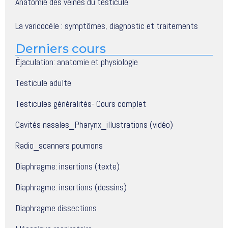
Anatomie des veines du testicule
La varicocèle : symptômes, diagnostic et traitements
Derniers cours
Éjaculation: anatomie et physiologie
Testicule adulte
Testicules généralités- Cours complet
Cavités nasales_Pharynx_illustrations (vidéo)
Radio_scanners poumons
Diaphragme: insertions (texte)
Diaphragme: insertions (dessins)
Diaphragme dissections