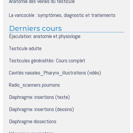
Anatomie des veines du testicule
La varicocèle : symptômes, diagnostic et traitements
Derniers cours
Éjaculation: anatomie et physiologie
Testicule adulte
Testicules généralités- Cours complet
Cavités nasales_Pharynx_illustrations (vidéo)
Radio_scanners poumons
Diaphragme: insertions (texte)
Diaphragme: insertions (dessins)
Diaphragme dissections