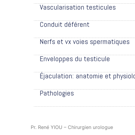
Vascularisation testicules
Conduit déférent
Nerfs et vx voies spermatiques
Enveloppes du testicule
Éjaculation: anatomie et physiol
Pathologies
Pr. René YIOU – Chirurgien urologue