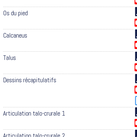
Os du pied
Calcaneus
Talus
Dessins récapitulatifs
Articulation talo-crurale 1
Articulation talo-crurale 2