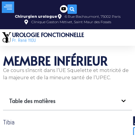
Chirurgien urologue
6 Rue Bachaumont, 75002 Paris
Clinique Gaston Métivet, Saint Maur des Fossés
UROLOGIE FONCTIONNELLE
Pr. René YIOU
MEMBRE INFÉRIEUR
Ce cours s’inscrit dans l’UE Squelette et motricité de
la majeure et de la mineure santé de l’UPEC.
Table des matières
Tibia