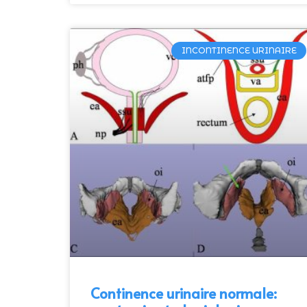
INCONTINENCE URINAIRE
Continence urinaire normale: