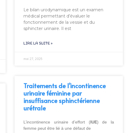
Le bilan urodynamique est un examen
médical permettant d’évaluer le
fonctionnement de la vessie et du
sphincter urinaire. Il est
LIRE LA SUITE »
mai 27, 2025
Traitements de l’incontinence
urinaire féminine par
insuffisance sphinctérienne
urétrale
L’incontinence urinaire d’effort (
IUE
) de la
femme peut être lié à une défaut de