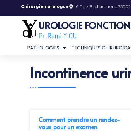
Chirurgien urologue
6 Rue Bachaumont, 75002 
UROLOGIE FONCTION
Pr. René YIOU
PATHOLOGIES
TECHNIQUES CHIRURGICA
Incontinence uri
Comment prendre un rendez-
vous pour un examen