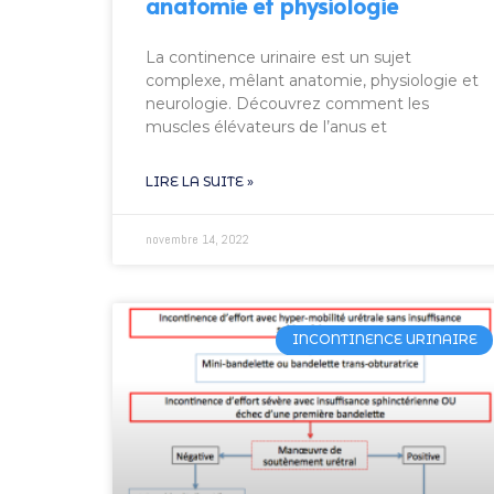
anatomie et physiologie
La continence urinaire est un sujet
complexe, mêlant anatomie, physiologie et
neurologie. Découvrez comment les
muscles élévateurs de l’anus et
LIRE LA SUITE »
novembre 14, 2022
INCONTINENCE URINAIRE