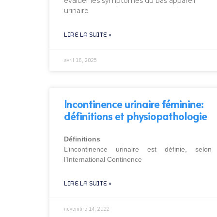
évaluer les symptômes du bas appareil
urinaire
LIRE LA SUITE »
avril 16, 2025
Incontinence urinaire féminine:
définitions et physiopathologie
Définitions
L’incontinence urinaire est définie, selon
l’International Continence
LIRE LA SUITE »
novembre 14, 2022