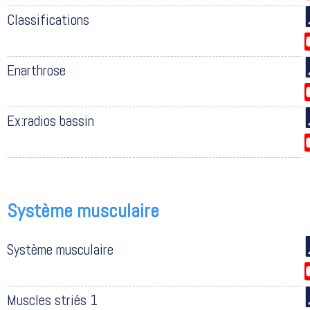
Classifications
Enarthrose
Ex:radios bassin
Système musculaire
Système musculaire
Muscles striés 1