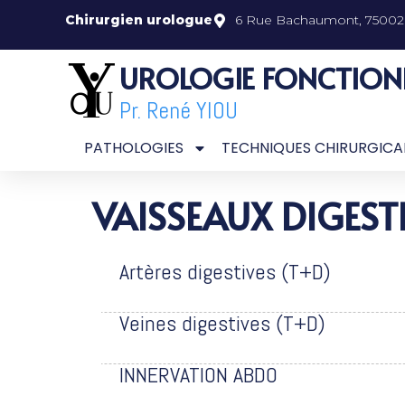
Chirurgien urologue
6 Rue Bachaumont, 75002 
UROLOGIE FONCTION
Pr. René YIOU
PATHOLOGIES
TECHNIQUES CHIRURGICA
VAISSEAUX DIGEST
Artères digestives (T+D)
Veines digestives (T+D)
INNERVATION ABDO