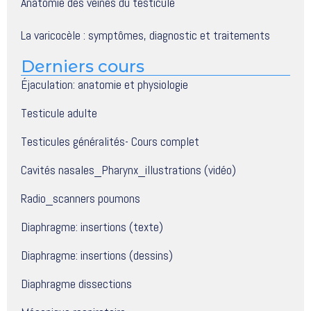
Anatomie des veines du testicule
La varicocèle : symptômes, diagnostic et traitements
Derniers cours
Éjaculation: anatomie et physiologie
Testicule adulte
Testicules généralités- Cours complet
Cavités nasales_Pharynx_illustrations (vidéo)
Radio_scanners poumons
Diaphragme: insertions (texte)
Diaphragme: insertions (dessins)
Diaphragme dissections