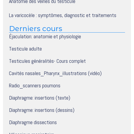
Anatomie des veines du testicule
La varicocèle : symptômes, diagnostic et traitements
Derniers cours
Éjaculation: anatomie et physiologie
Testicule adulte
Testicules généralités- Cours complet
Cavités nasales_Pharynx_illustrations (vidéo)
Radio_scanners poumons
Diaphragme: insertions (texte)
Diaphragme: insertions (dessins)
Diaphragme dissections