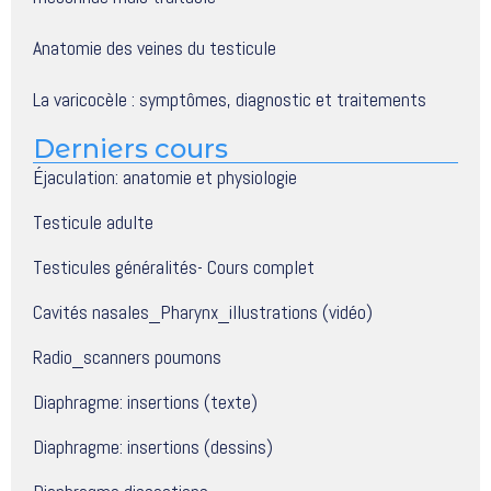
Anatomie des veines du testicule
La varicocèle : symptômes, diagnostic et traitements
Derniers cours
Éjaculation: anatomie et physiologie
Testicule adulte
Testicules généralités- Cours complet
Cavités nasales_Pharynx_illustrations (vidéo)
Radio_scanners poumons
Diaphragme: insertions (texte)
Diaphragme: insertions (dessins)