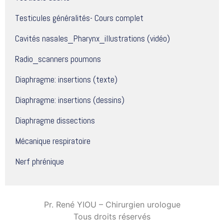
Testicules généralités- Cours complet
Cavités nasales_Pharynx_illustrations (vidéo)
Radio_scanners poumons
Diaphragme: insertions (texte)
Diaphragme: insertions (dessins)
Diaphragme dissections
Mécanique respiratoire
Nerf phrénique
Pr. René YIOU – Chirurgien urologue
Tous droits réservés