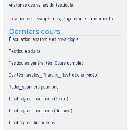
Anatomie des veines du testicule
La varicocèle : symptômes, diagnostic et traitements
Derniers cours
Éjaculation: anatomie et physiologie
Testicule adulte
Testicules généralités- Cours complet
Cavités nasales_Pharynx_illustrations (vidéo)
Radio_scanners poumons
Diaphragme: insertions (texte)
Diaphragme: insertions (dessins)
Diaphragme dissections