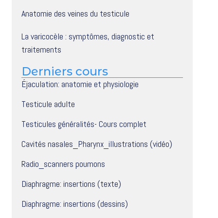
Anatomie des veines du testicule
La varicocèle : symptômes, diagnostic et
traitements
Derniers cours
Éjaculation: anatomie et physiologie
Testicule adulte
Testicules généralités- Cours complet
Cavités nasales_Pharynx_illustrations (vidéo)
Radio_scanners poumons
Diaphragme: insertions (texte)
Diaphragme: insertions (dessins)