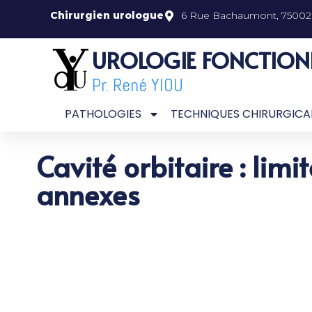
Chirurgien urologue
6 Rue Bachaumont, 75002 
UROLOGIE FONCTION
Pr. René YIOU
PATHOLOGIES
TECHNIQUES CHIRURGICA
Cavité orbitaire : limi
annexes