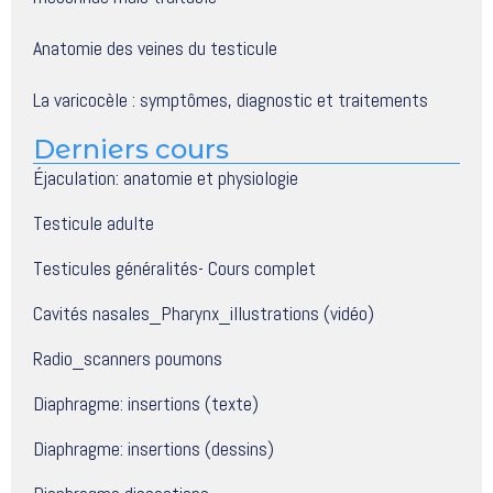
Anatomie des veines du testicule
La varicocèle : symptômes, diagnostic et traitements
Derniers cours
Éjaculation: anatomie et physiologie
Testicule adulte
Testicules généralités- Cours complet
Cavités nasales_Pharynx_illustrations (vidéo)
Radio_scanners poumons
Diaphragme: insertions (texte)
Diaphragme: insertions (dessins)