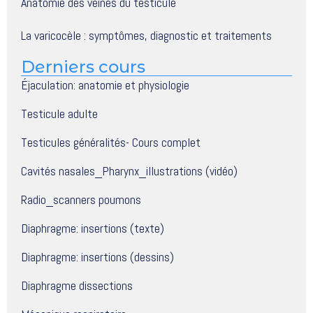
Anatomie des veines du testicule
La varicocèle : symptômes, diagnostic et traitements
Derniers cours
Éjaculation: anatomie et physiologie
Testicule adulte
Testicules généralités- Cours complet
Cavités nasales_Pharynx_illustrations (vidéo)
Radio_scanners poumons
Diaphragme: insertions (texte)
Diaphragme: insertions (dessins)
Diaphragme dissections