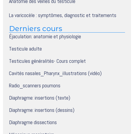
Anatomie des veines du testicule
La varicocèle : symptômes, diagnostic et traitements
Derniers cours
Éjaculation: anatomie et physiologie
Testicule adulte
Testicules généralités- Cours complet
Cavités nasales_Pharynx_illustrations (vidéo)
Radio_scanners poumons
Diaphragme: insertions (texte)
Diaphragme: insertions (dessins)
Diaphragme dissections