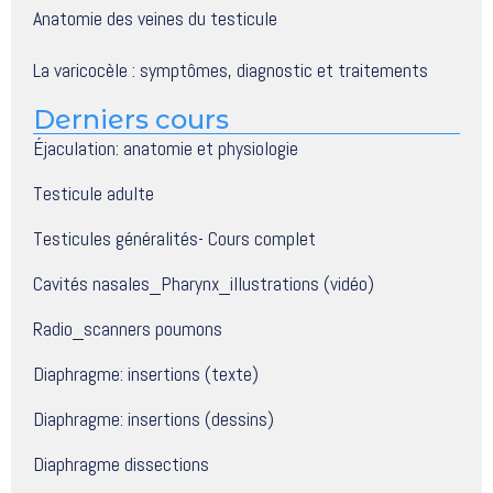
Anatomie des veines du testicule
La varicocèle : symptômes, diagnostic et traitements
Derniers cours
Éjaculation: anatomie et physiologie
Testicule adulte
Testicules généralités- Cours complet
Cavités nasales_Pharynx_illustrations (vidéo)
Radio_scanners poumons
Diaphragme: insertions (texte)
Diaphragme: insertions (dessins)
Diaphragme dissections