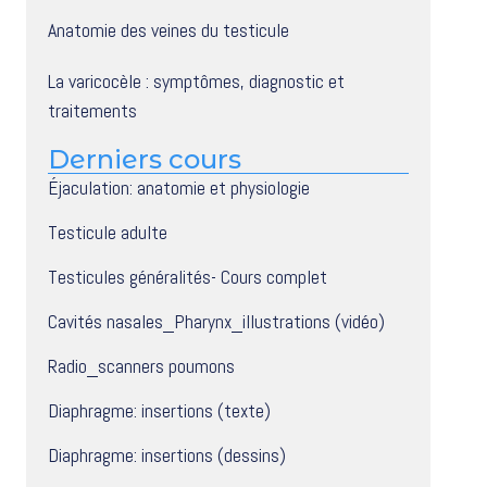
Anatomie des veines du testicule
La varicocèle : symptômes, diagnostic et
traitements
Derniers cours
Éjaculation: anatomie et physiologie
Testicule adulte
Testicules généralités- Cours complet
Cavités nasales_Pharynx_illustrations (vidéo)
Radio_scanners poumons
Diaphragme: insertions (texte)
Diaphragme: insertions (dessins)