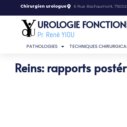
Chirurgien urologue
6 Rue Bachaumont, 75002 
UROLOGIE FONCTION
Pr. René YIOU
PATHOLOGIES
TECHNIQUES CHIRURGICA
Reins: rapports postér