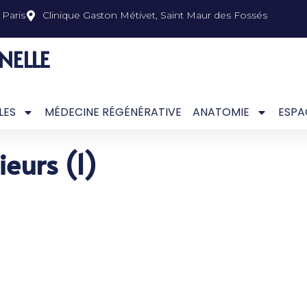
Paris
Clinique Gaston Métivet, Saint Maur des Fossés
NELLE
LES
MÉDECINE RÉGÉNÉRATIVE
ANATOMIE
ESPA
ieurs (1)