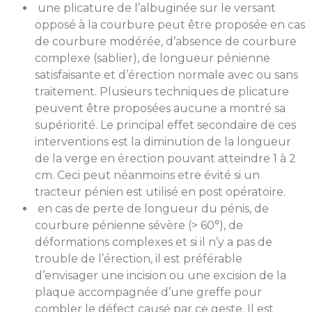
une plicature de l’albuginée sur le versant
opposé à la courbure peut être proposée en cas
de courbure modérée, d’absence de courbure
complexe (sablier), de longueur pénienne
satisfaisante et d’érection normale avec ou sans
traitement. Plusieurs techniques de plicature
peuvent être proposées aucune a montré sa
supériorité. Le principal effet secondaire de ces
interventions est la diminution de la longueur
de la verge en érection pouvant atteindre 1 à 2
cm. Ceci peut néanmoins etre évité si un
tracteur pénien est utilisé en post opératoire.
en cas de perte de longueur du pénis, de
courbure pénienne sévère (> 60°), de
déformations complexes et si il n’y a pas de
trouble de l’érection, il est préférable
d’envisager une incision ou une excision de la
plaque accompagnée d’une greffe pour
combler le défect causé par ce geste. Il est