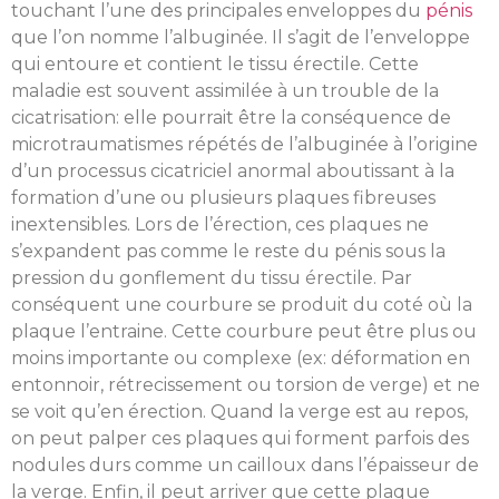
touchant l’une des principales enveloppes du
pénis
que l’on nomme l’albuginée. Il s’agit de l’enveloppe
qui entoure et contient le tissu érectile. Cette
maladie est souvent assimilée à un trouble de la
cicatrisation: elle pourrait être la conséquence de
microtraumatismes répétés de l’albuginée à l’origine
d’un processus cicatriciel anormal aboutissant à la
formation d’une ou plusieurs plaques fibreuses
inextensibles. Lors de l’érection, ces plaques ne
s’expandent pas comme le reste du pénis sous la
pression du gonflement du tissu érectile. Par
conséquent une courbure se produit du coté où la
plaque l’entraine. Cette courbure peut être plus ou
moins importante ou complexe (ex: déformation en
entonnoir, rétrecissement ou torsion de verge) et ne
se voit qu’en érection. Quand la verge est au repos,
on peut palper ces plaques qui forment parfois des
nodules durs comme un cailloux dans l’épaisseur de
la verge. Enfin, il peut arriver que cette plaque