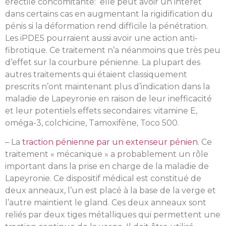
érectile concomitante: elle peut avoir un intérêt
dans certains cas en augmentant la rigidification du
pénis si la déformation rend difficile la pénétration.
Les iPDE5 pourraient aussi avoir une action anti-
fibrotique. Ce traitement n’a néanmoins que très peu
d’effet sur la courbure pénienne. La plupart des
autres traitements qui étaient classiquement
prescrits n’ont maintenant plus d’indication dans la
maladie de Lapeyronie en raison de leur inefficacité
et leur potentiels effets secondaires: vitamine E,
oméga-3, colchicine, Tamoxifène, Toco 500.
– La
traction pénienne par un extenseur pénien
. Ce
traitement « mécanique » a probablement un rôle
important dans la prise en charge de la maladie de
Lapeyronie. Ce dispositif médical est constitué de
deux anneaux, l’un est placé à la base de la verge et
l’autre maintient le gland. Ces deux anneaux sont
reliés par deux tiges métalliques qui permettent une