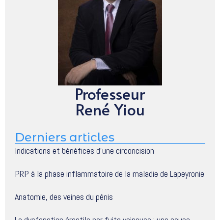
Professeur
René Yiou
Derniers articles
Indications et bénéfices d’une circoncision
PRP à la phase inflammatoire de la maladie de Lapeyronie
Anatomie, des veines du pénis
La dysfonction érectile par fuite veineuse : une cause