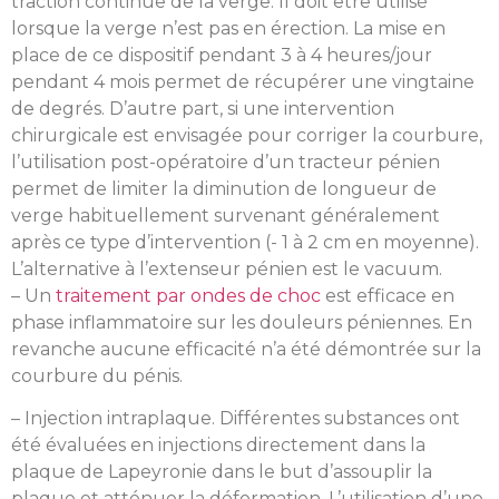
traction continue de la verge. Il doit être utilisé
lorsque la verge n’est pas en érection. La mise en
place de ce dispositif pendant 3 à 4 heures/jour
pendant 4 mois permet de récupérer une vingtaine
de degrés. D’autre part, si une intervention
chirurgicale est envisagée pour corriger la courbure,
l’utilisation post-opératoire d’un tracteur pénien
permet de limiter la diminution de longueur de
verge habituellement survenant généralement
après ce type d’intervention (- 1 à 2 cm en moyenne).
L’alternative à l’extenseur pénien est le vacuum.
– Un
traitement par ondes de choc
est efficace en
phase inflammatoire sur les douleurs péniennes. En
revanche aucune efficacité n’a été démontrée sur la
courbure du pénis.
– Injection intraplaque. Différentes substances ont
été évaluées en injections directement dans la
plaque de Lapeyronie dans le but d’assouplir la
plaque et atténuer la déformation. L’utilisation d’une